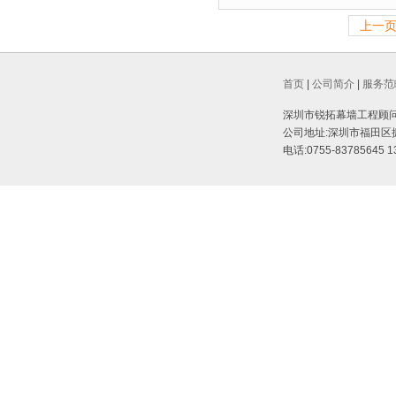
上一
首页
|
公司简介
|
服务范
深圳市锐拓幕墙工程顾问有限公司 @
公司地址:深圳市福田区振
电话:0755-83785645 